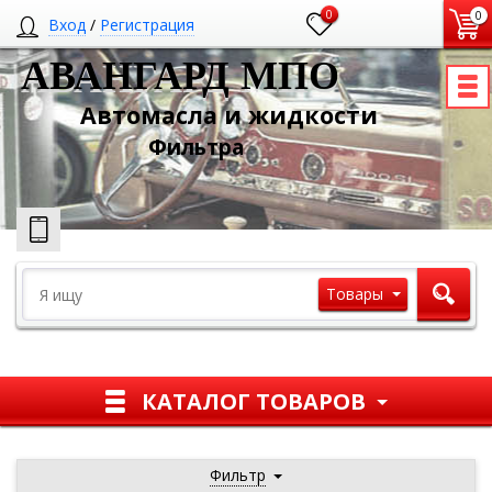
0
0
Вход
/
Регистрация
АВАНГАРД МПО
Автомасла и жидкости
Ф
ильтра
Товары
КАТАЛОГ ТОВАРОВ
Фильтр