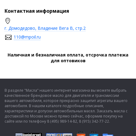
Контактная информация
г. Домодедово, Владение Вега В, стр.2
110@mpoil.ru
Наличная и безналичная оплата, отсрочка платежа
для оптовиков
В разделе "Масла" нашего интернет магазина вы можете выбрать
качественное брендовое масло для двигателя и трансмиссии
вашего автомобиля, которое прекрасно защитит агрегаты вашего
автомобиля. В нашем каталоге подробные описания,
характеристики и допуски автомобильных масел. Заказать масла с
доставкой по Москве можно прямо сейчас, оформив покупку на
сайте или по телефону 8 (495) 989-14-82, 8 (915) 342-77-22.