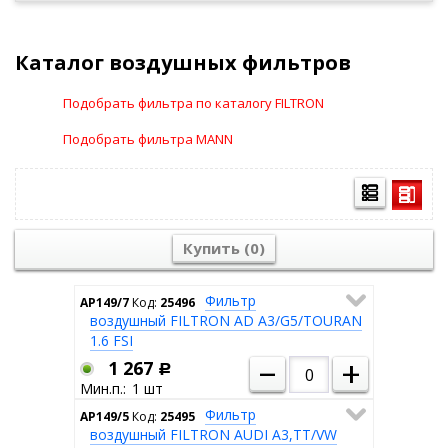
Каталог воздушных фильтров
Подобрать фильтра по каталогу FILTRON
Подобрать фильтра MANN
Купить (
0
)
Фильтр
AP149/7
Код:
25496
воздушный FILTRON AD A3/G5/TOURAN
1.6 FSI
–
+
1 267
Р
1
Фильтр
AP149/5
Код:
25495
воздушный FILTRON AUDI A3,TT/VW