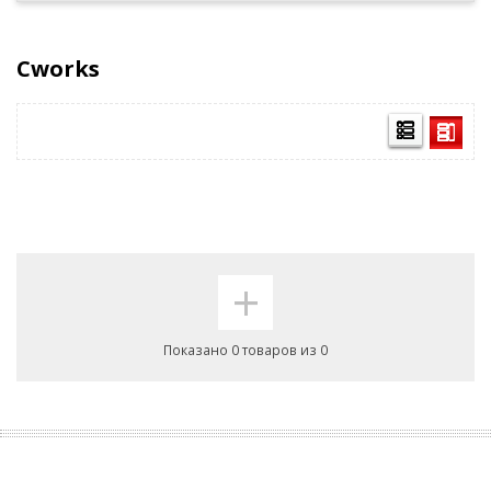
Cworks
+
Показано 0 товаров из 0