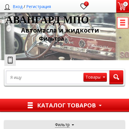
0
0
Вход
/
Регистрация
АВАНГАРД МПО
Автомасла и жидкости
Ф
ильтра
Товары
КАТАЛОГ ТОВАРОВ
Фильтр