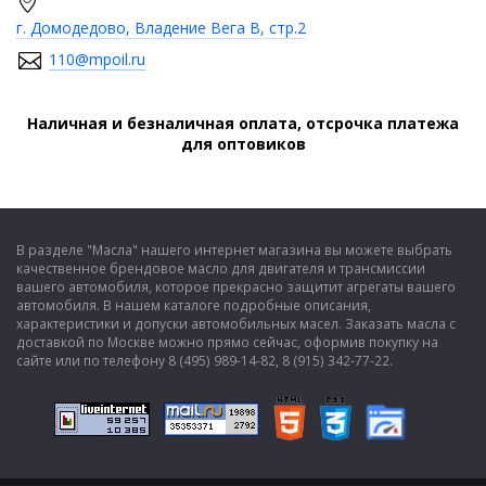
г. Домодедово, Владение Вега В, стр.2
110@mpoil.ru
Наличная и безналичная оплата, отсрочка платежа
для оптовиков
В разделе "Масла" нашего интернет магазина вы можете выбрать
качественное брендовое масло для двигателя и трансмиссии
вашего автомобиля, которое прекрасно защитит агрегаты вашего
автомобиля. В нашем каталоге подробные описания,
характеристики и допуски автомобильных масел. Заказать масла с
доставкой по Москве можно прямо сейчас, оформив покупку на
сайте или по телефону 8 (495) 989-14-82, 8 (915) 342-77-22.