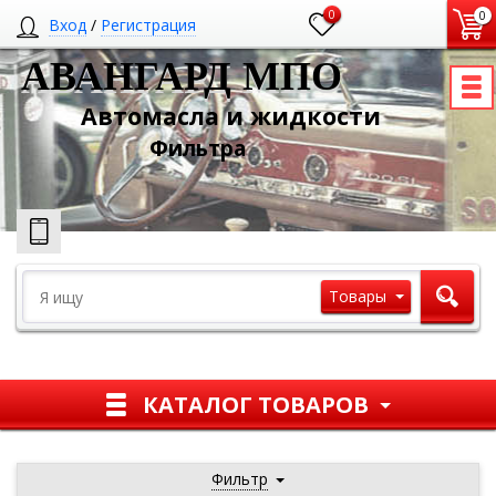
0
0
Вход
/
Регистрация
АВАНГАРД МПО
Автомасла и жидкости
Ф
ильтра
Товары
КАТАЛОГ ТОВАРОВ
Фильтр