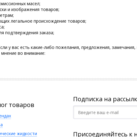
миссионных масел;
ски и изображения товаров;
етрам;
щих легальное происхождение товаров;
са;
ля подтверждения заказа;
ли у вас есть какие-либо пожелания, предложения, замечания,
 мнение во внимание:
Подписка на рассылк
лог товаров
ендах
а
Присоединяйтесь к 
ические жидкости