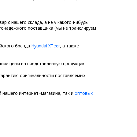
р с нашего склада, а не у какого-нибудь
агонадежного поставщика (мы не транслируем
ейского бренда
Hyundai XTeer
, а также
шие цены на представленную продукцию.
гарантию оригинальности поставляемых
 нашего интернет–магазина, так и
оптовых