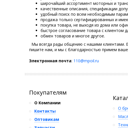
широчайший ассортимент моторных и транс
качественные описания, спецификации допу
удобный поиск по всем необходимым парам
продажа только сертифицированных и имею
покупка товара, не выходя из дома или офи
быстрое согласование товара с клиентом д
обмен товаров и многое другое.
Мы всегда рады общению с нашими клиентами. Ес
пишите нам, и мы с благодарностью примем ваше
Электронная почта
:
110@mpoil.ru
Покупателям
Ката
О Компании
О бр
Контакты
Масл
Оптовикам
Техн
Запчасти