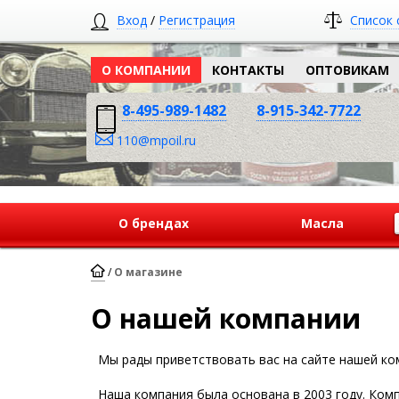
Вход
/
Регистрация
Список 
О КОМПАНИИ
КОНТАКТЫ
ОПТОВИКАМ
8-495-989-1482
8-915-342-7722
110@mpoil.ru
О брендах
Масла
/
О магазине
О нашей компании
Мы рады приветствовать вас на сайте нашей ко
Наша компания была основана в 2003 году. Комп