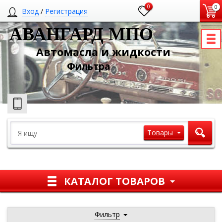
0
0
Вход
/
Регистрация
АВАНГАРД МПО
Автомасла и жидкости
Ф
ильтра
Товары
КАТАЛОГ ТОВАРОВ
Фильтр