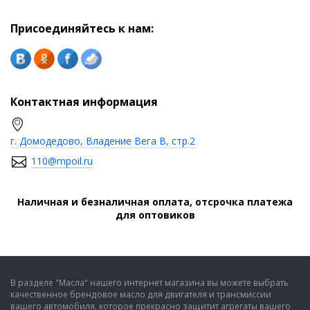
Присоединяйтесь к нам:
Контактная информация
г. Домодедово, Владение Вега В, стр.2
110@mpoil.ru
Наличная и безналичная оплата, отсрочка платежа
для оптовиков
В разделе "Масла" нашего интернет магазина вы можете выбрать
качественное брендовое масло для двигателя и трансмиссии
вашего автомобиля, которое прекрасно защитит агрегаты вашего