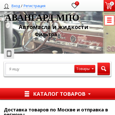
0
0
Вход
/
Регистрация
АВАНГАРД МПО
Автомасла и жидкости
Ф
ильтра
Товары
КАТАЛОГ ТОВАРОВ
Доставка товаров по Москве и отправка в
регионы