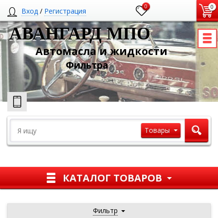
0
0
Вход
/
Регистрация
АВАНГАРД МПО
Автомасла и жидкости
Ф
ильтра
Товары
КАТАЛОГ ТОВАРОВ
Фильтр