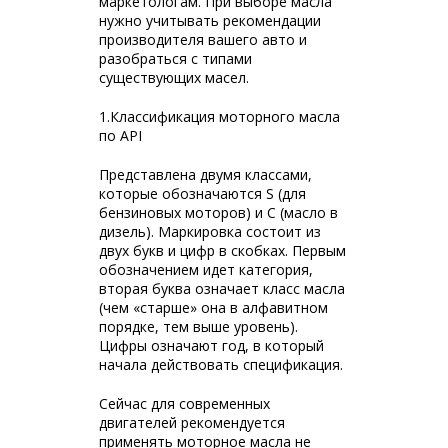
маркетологам. При выборе масла
нужно учитывать рекомендации
производителя вашего авто и
разобраться с типами
существующих масел.
1.Классификация моторного масла
по API
Представлена двумя классами,
которые обозначаются S (для
бензиновых моторов) и С (масло в
дизель). Маркировка состоит из
двух букв и цифр в скобках. Первым
обозначением идет категория,
вторая буква означает класс масла
(чем «старше» она в алфавитном
порядке, тем выше уровень).
Цифры означают год, в который
начала действовать спецификация.
Сейчас для современных
двигателей рекомендуется
применять моторное масла не