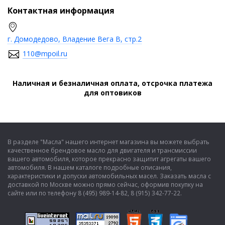
Контактная информация
г. Домодедово, Владение Вега В, стр.2
110@mpoil.ru
Наличная и безналичная оплата, отсрочка платежа
для оптовиков
В разделе "Масла" нашего интернет магазина вы можете выбрать
качественное брендовое масло для двигателя и трансмиссии
вашего автомобиля, которое прекрасно защитит агрегаты вашего
автомобиля. В нашем каталоге подробные описания,
характеристики и допуски автомобильных масел. Заказать масла с
доставкой по Москве можно прямо сейчас, оформив покупку на
сайте или по телефону 8 (495) 989-14-82, 8 (915) 342-77-22.