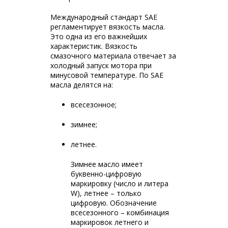
Международный стандарт SAE
регламентирует вязкость масла.
Это одна из его важнейших
характеристик. Вязкость
смазочного материала отвечает за
холодный запуск мотора при
минусовой температуре. По SAE
масла делятся на:
всесезонное;
зимнее;
летнее.
Зимнее масло имеет
буквенно-цифровую
маркировку (число и литера
W), летнее – только
цифровую. Обозначение
всесезонного – комбинация
маркировок летнего и