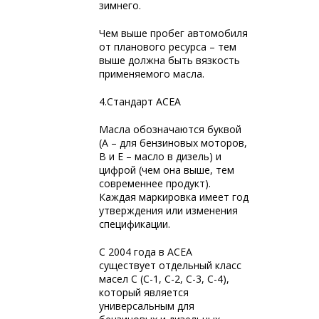
зимнего.
Чем выше пробег автомобиля
от планового ресурса – тем
выше должна быть вязкость
применяемого масла.
4.Стандарт ACEA
Масла обозначаются буквой
(А – для бензиновых моторов,
В и Е – масло в дизель) и
цифрой (чем она выше, тем
современнее продукт).
Каждая маркировка имеет год
утверждения или изменения
спецификации.
С 2004 года в ACEA
существует отдельный класс
масел C (C-1, C-2, C-3, C-4),
который является
универсальным для