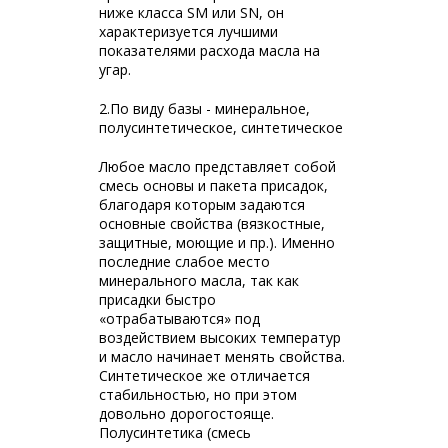
ниже класса SM или SN, он
характеризуется лучшими
показателями расхода масла на
угар.
2.По виду базы - минеральное,
полусинтетическое, синтетическое
Любое масло представляет собой
смесь основы и пакета присадок,
благодаря которым задаются
основные свойства (вязкостные,
защитные, моющие и пр.). Именно
последние слабое место
минерального масла, так как
присадки быстро
«отрабатываются» под
воздействием высоких температур
и масло начинает менять свойства.
Синтетическое же отличается
стабильностью, но при этом
довольно дорогостояще.
Полусинтетика (смесь