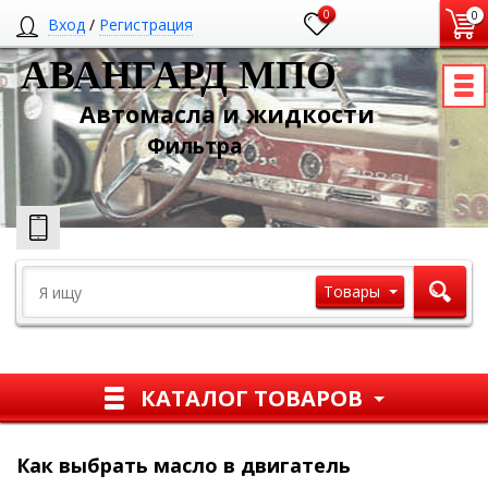
0
0
Вход
/
Регистрация
АВАНГАРД МПО
Автомасла и жидкости
Ф
ильтра
Товары
КАТАЛОГ ТОВАРОВ
Как выбрать масло в двигатель