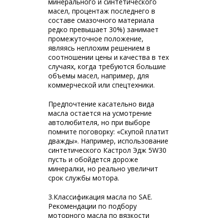
минерального и синтетического
масел, процентаж последнего в
составе смазочного материала
редко превышает 30%) занимает
промежуточное положение,
являясь неплохим решением в
соотношении цены и качества в тех
случаях, когда требуются большие
объемы масел, например, для
коммерческой или спецтехники.
Предпочтение касательно вида
масла остается на усмотрение
автолюбителя, но при выборе
помните поговорку: «Скупой платит
дважды». Например, использование
синтетического Кастрол Эдж 5W30
пусть и обойдется дороже
минералки, но реально увеличит
срок службы мотора.
3.Классификация масла по SAE.
Рекомендации по подбору
моторного масла по вязкости