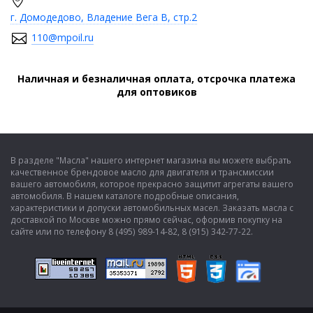
г. Домодедово, Владение Вега В, стр.2
110@mpoil.ru
Наличная и безналичная оплата, отсрочка платежа
для оптовиков
В разделе "Масла" нашего интернет магазина вы можете выбрать
качественное брендовое масло для двигателя и трансмиссии
вашего автомобиля, которое прекрасно защитит агрегаты вашего
автомобиля. В нашем каталоге подробные описания,
характеристики и допуски автомобильных масел. Заказать масла с
доставкой по Москве можно прямо сейчас, оформив покупку на
сайте или по телефону 8 (495) 989-14-82, 8 (915) 342-77-22.