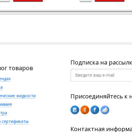
Подписка на рассылк
лог товаров
ендах
а
Присоединяйтесь к 
ические жидкости
химия
тра
 сертификаты
Контактная информ