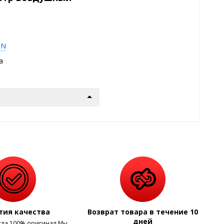
ON
а
тия качества
Возврат товара в течение 10
дней
сла 100% оригинал Мы