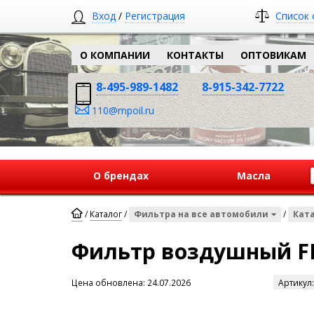
Вход
/
Регистрация
Список 
О КОМПАНИИ
КОНТАКТЫ
ОПТОВИКАМ
8-495-989-1482
8-915-342-7722
110@mpoil.ru
О брендах
Масла
/
Каталог
/
Фильтра на все автомобили
/
Кат
Фильтр воздушный FI
Цена обновлена: 24.07.2026
Артикул