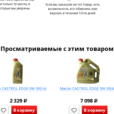
 только те масла, в
Если вы заказали не тот товар, есть
которых мы уверены
возможность его обменять или
вернуть в течении 10-ти дней
Просматриваемые с этим товаром
 CASTROL EDGE 0W-30(1л)
Масло CASTROL EDGE 5W-30(4
2 329
7 098
Р
Р
В корзину
В корзину