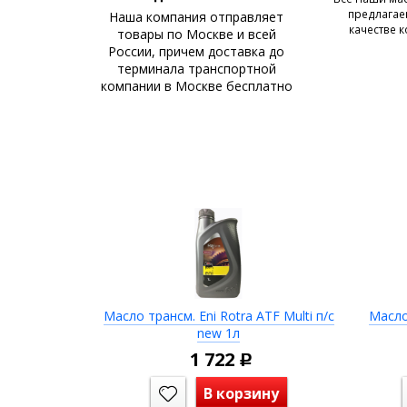
предлагаем
Наша компания отправляет
качестве 
товары по Москве и всей
России, причем доставка до
терминала транспортной
компании в Москве бесплатно
Масло трансм. Eni Rotra ATF Multi п/с
Масло
new 1л
1 722
Р
В корзину