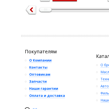
Покупателям
Ката
О Компании
О бр
Контакты
Масл
Оптовикам
Техн
Запчасти
Авто
Наши гарантии
Филь
Оплата и доставка
Наши