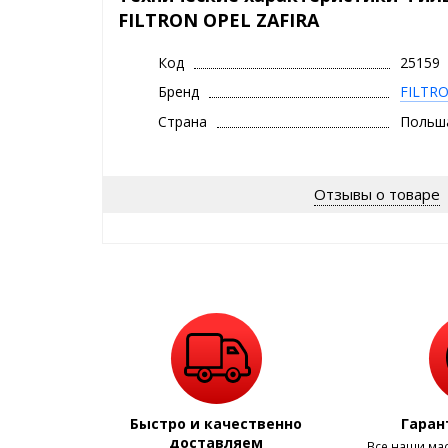
FILTRON OPEL ZAFIRA
Код
25159
Бренд
FILTR
Страна
Польш
Отзывы о товаре
Быстро и качественно
Гаран
доставляем
Все наши ма