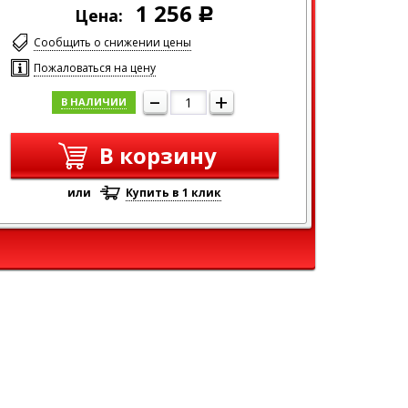
1 256
Цена:
Р
Сообщить о снижении цены
Пожаловаться на цену
–
+
В НАЛИЧИИ
В корзину
или
Купить в 1 клик