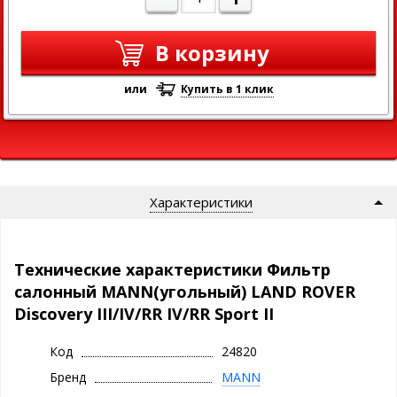
В корзину
или
Купить в 1 клик
Характеристики
Технические характеристики Фильтр
салонный MANN(угольный) LAND ROVER
Discovery III/IV/RR IV/RR Sport II
Код
24820
Бренд
MANN