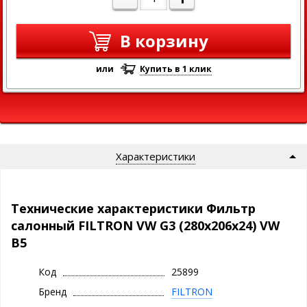
В корзину
или
Купить в 1 клик
Характеристики
Технические характеристики Фильтр
салонный FILTRON VW G3 (280x206x24) VW
B5
Код
25899
Бренд
FILTRON