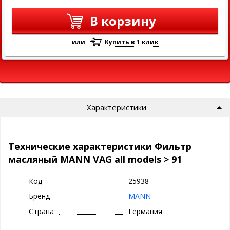
В корзину
или
Купить в 1 клик
Характеристики
Технические характеристики Фильтр
масляный MANN VAG all models > 91
Код
25938
Бренд
MANN
Страна
Германия