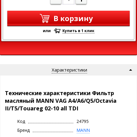
В корзину
или
Купить в 1 клик
Характеристики
Технические характеристики Фильтр
масляный MANN VAG A4/A6/Q5/Octavia
II/T5/Touareg 02-10 all TDI
Код
24795
Бренд
MANN