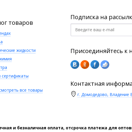
Подписка на рассылк
лог товаров
ендах
а
Присоединяйтесь к 
ические жидкости
химия
тра
 сертификаты
Контактная информ
смотреть все товары
г. Домодедово, Владение В
чная и безналичная оплата, отсрочка платежа для опто