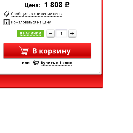
1 808
Цена:
Р
Сообщить о снижении цены
Пожаловаться на цену
–
+
В НАЛИЧИИ
В корзину
или
Купить в 1 клик