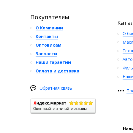
Покупателям
Ката
О Компании
О бр
Контакты
Масл
Оптовикам
Техн
Запчасти
Авто
Наши гарантии
Филь
Оплата и доставка
Наши
Обратная связь
•
•
•
По
Нали