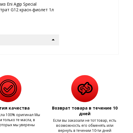
з Eni Agip Special
трат G12 красн-фиолет 1л
тия качества
Возврат товара в течение 10
дней
сла 100% оригинал Мы
 только те масла, в
Если вы заказали не тот товар, есть
которых мы уверены
возможность его обменять или
вернуть в течении 10-ти дней