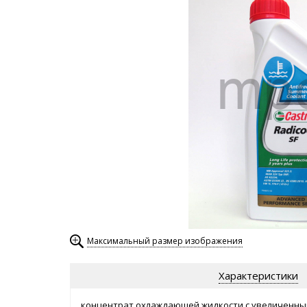
Максимальный размер изображения
Характеристики
концентрат охлаждающей жидкости с увеличенны