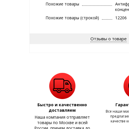
Похожие товары
Антифри
концен
Похожие товары (строкой)
12206
Отзывы о товаре
Быстро и качественно
Гаран
доставляем
Все наши ма
предлагаем
Наша компания отправляет
качестве 
товары по Москве и всей
России, причем доставка до