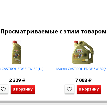
Просматриваемые с этим товаром
 CASTROL EDGE 0W-30(1л)
Масло CASTROL EDGE 5W-30(4
2 329
7 098
Р
Р
В корзину
В корзину