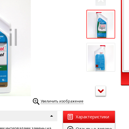
Увеличить изображение
Характеристики
ми интервалами замены на
Отзывы о товаре