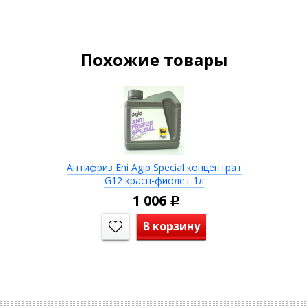
Похожие товары
Антифриз Eni Agip Special концентрат
G12 красн-фиолет 1л
1 006
Р
В корзину